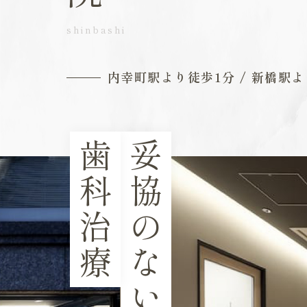
shinbashi
内幸町駅より徒歩1分 / 新橋駅
歯科治療
妥協のない