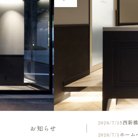
西新橋
2026/7/15
お知らせ
ホーム
2026/7/1