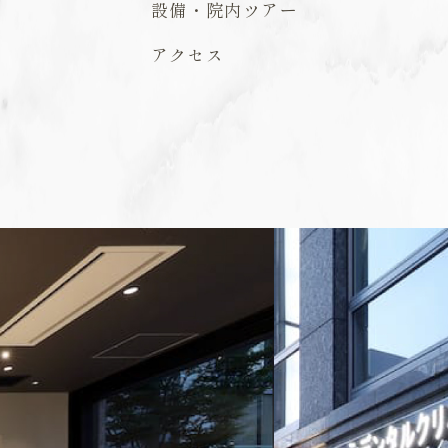
設備・院内ツアー
アクセス