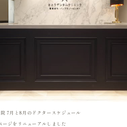
院 7月と8月のドクタースケジュール
ページをリニューアルしました