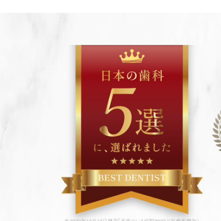
日本の歯科5選に選ばれました
東京で友達・家族にも紹介したい歯科3選
東京でインプラント治療満足度3選
東京で審美治療仕上がり満足度3選