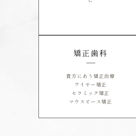
矯正歯科
貴方にあう矯正治療
ワイヤー矯正
セラミック矯正
マウスピース矯正