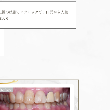
上級の技術とセラミックで、口元から人生
変える