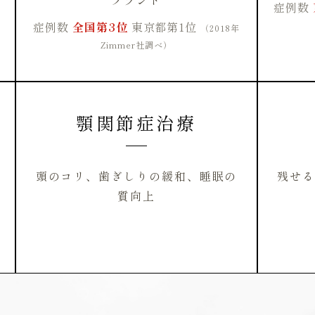
症例数
症例数
全国第3位
東京都第1位
（2018年
Zimmer社調べ）
顎関節症治療
頭のコリ、歯ぎしりの緩和、睡眠の
残せる
質向上