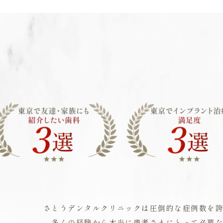
さとうデンタルクリニックは圧倒的な症例数を
多くの経験から本当に患者さまにとって必要