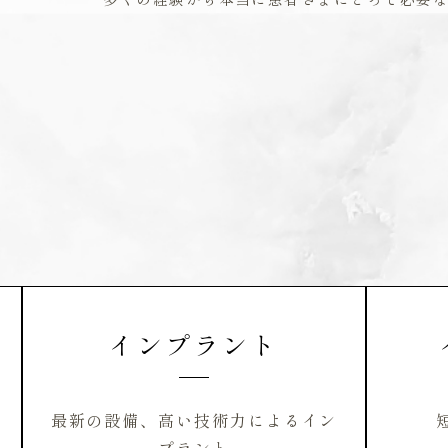
インプラント
最新の設備、高い技術力によるイン
プラント