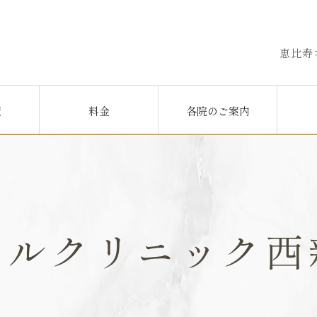
恵比寿
覧
料金
各院のご案内
タルクリニック西