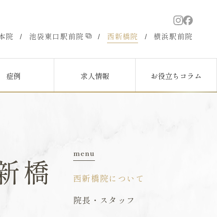
本院
池袋東口駅前院
西新橋院
横浜駅前院
/
/
/
症例
求人情報
お役立ちコラム
menu
新橋
西新橋院について
院長・スタッフ