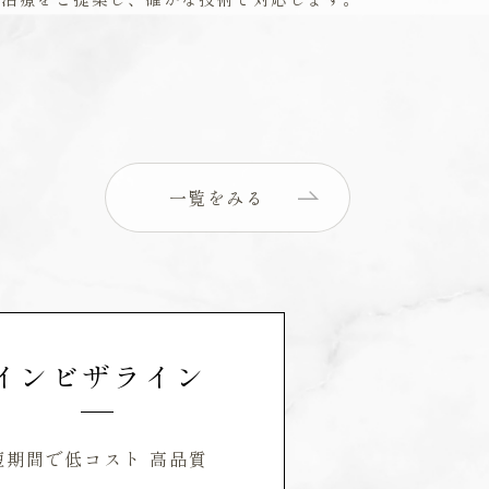
一覧をみる
インビザライン
短期間で低コスト 高品質